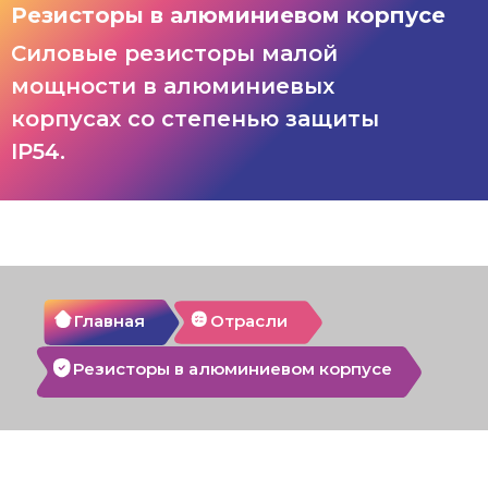
Резисторы в алюминиевом корпусе
Силовые резисторы малой
мощности в алюминиевых
корпусах со степенью защиты
IP54.
Отрасли
Главная
Резисторы в алюминиевом корпусе