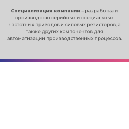
Специализация компании
– разработка и
производство серийных и специальных
частотных приводов и силовых резисторов, а
также других компонентов для
автоматизации производственных процессов.
Офис:
121059, г. Москва, ул. Киевская, д. 19